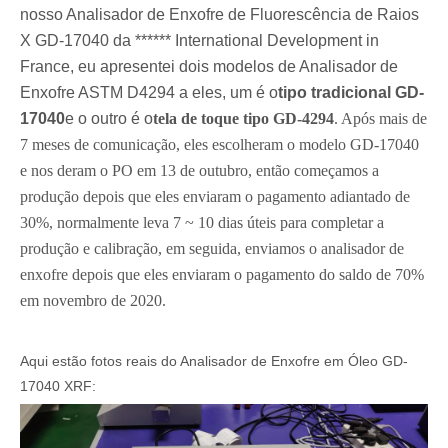
nosso Analisador de Enxofre de Fluorescência de Raios
X GD-17040 da ****** International Development in
France, eu apresentei dois modelos de Analisador de
Enxofre ASTM D4294 a eles, um é o
tipo tradicional GD-
17040
e o outro é o
tela de toque tipo GD-4294
. Após mais de
7 meses de comunicação, eles escolheram o modelo GD-17040
e nos deram o PO em 13 de outubro, então começamos a
produção depois que eles enviaram o pagamento adiantado de
30%, normalmente leva 7 ~ 10 dias úteis para completar a
produção e calibração, em seguida, enviamos o analisador de
enxofre depois que eles enviaram o pagamento do saldo de 70%
em novembro de 2020.
Aqui estão fotos reais do Analisador de Enxofre em Óleo GD-
17040 XRF: