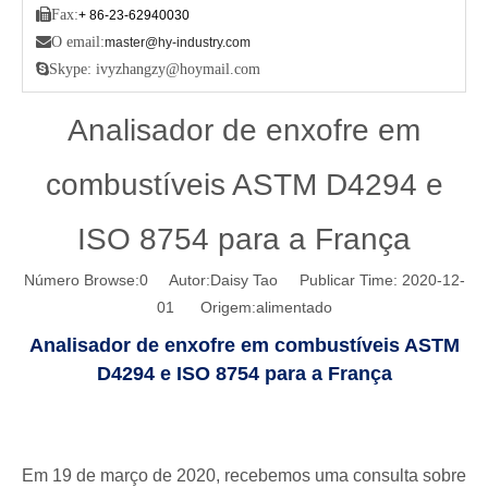

Fax:
+ 86-23-62940030

O email:
master@hy-industry.com

Skype: ivyzhangzy@hoymail.com
Analisador de enxofre em
combustíveis ASTM D4294 e
ISO 8754 para a França
Número Browse:
0
Autor:Daisy Tao Publicar Time: 2020-12-
01 Origem:
alimentado
Analisador de enxofre em combustíveis ASTM
D4294 e ISO 8754 para a França
Em 19 de março de 2020, recebemos uma consulta sobre