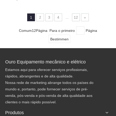
1
2
3
4
...
12
»
Comum12Página Para o primeiro
Página
Bestimmen
Ouro Equipamento mecânico e elétrico
Estamos aqui para oferecer serviços profissionais,
rápidos, abrangentes e de alta qualidade.
Nossa rede de marketing abrange todos os países do
mundo e, portanto, pode fornecer serviços de pré-
venda, pós-venda e pós-venda de alta qualidade aos
clientes o mais rápido possível.
Produtos