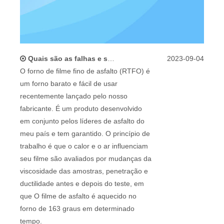
Quais são as falhas e soluções comuns do forno de filme fino de asfalto (RTFO)
2023-09-04
O forno de filme fino de asfalto (RTFO) é
um forno barato e fácil de usar
recentemente lançado pelo nosso
fabricante. É um produto desenvolvido
em conjunto pelos líderes de asfalto do
meu país e tem garantido. O princípio de
trabalho é que o calor e o ar influenciam
seu filme são avaliados por mudanças da
viscosidade das amostras, penetração e
ductilidade antes e depois do teste, em
que O filme de asfalto é aquecido no
forno de 163 graus em determinado
tempo.