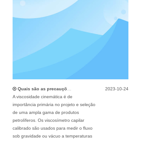
Quais são as precauções e os problemas no uso de um viscosímetro cinemático?
2023-10-24
A viscosidade cinemática é de
importância primária no projeto e seleção
de uma ampla gama de produtos
petrolíferos. Os viscosímetro capilar
calibrado são usados ​​para medir o fluxo
sob gravidade ou vácuo a temperaturas