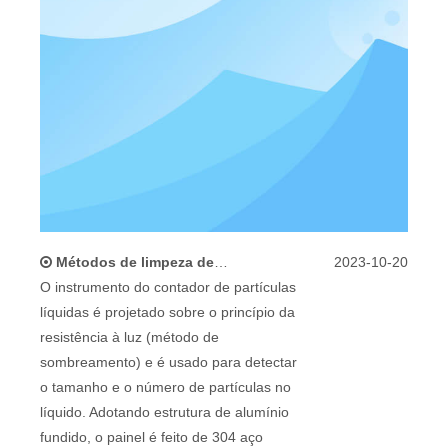
Métodos de limpeza de filtro de entrada de partículas líquidas portáteis e precauções
2023-10-20
O instrumento do contador de partículas
líquidas é projetado sobre o princípio da
resistência à luz (método de
sombreamento) e é usado para detectar
o tamanho e o número de partículas no
líquido. Adotando estrutura de alumínio
fundido, o painel é feito de 304 aço