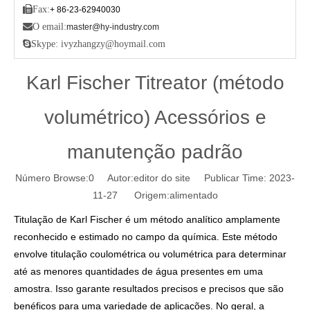

Fax:
+ 86-23-62940030

O email:
master@hy-industry.com

Skype: ivyzhangzy@hoymail.com
Karl Fischer Titreator (método
volumétrico) Acessórios e
manutenção padrão
Número Browse:
0
Autor:editor do site Publicar Time: 2023-
11-27 Origem:
alimentado
Titulação de Karl Fischer
é um método analítico amplamente
reconhecido e estimado no campo da química. Este método
envolve titulação coulométrica ou volumétrica para determinar
até as menores quantidades de água presentes em uma
amostra. Isso garante resultados precisos e precisos que são
benéficos para uma variedade de aplicações. No geral, a