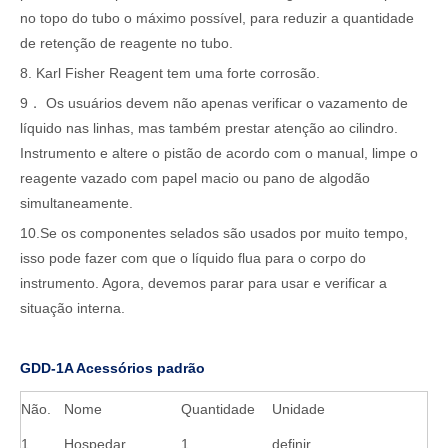
no topo do tubo o máximo possível, para reduzir a quantidade
de retenção de reagente no tubo.
8. Karl Fisher Reagent tem uma forte corrosão.
9． Os usuários devem não apenas verificar o vazamento de
líquido nas linhas, mas também prestar atenção ao cilindro.
Instrumento e altere o pistão de acordo com o manual, limpe o
reagente vazado com papel macio ou pano de algodão
simultaneamente.
10.Se os componentes selados são usados ​​por muito tempo,
isso pode fazer com que o líquido flua para o corpo do
instrumento. Agora, devemos parar para usar e verificar a
situação interna.
GDD-1A
Acessórios padrão
Não.
Nome
Quantidade
Unidade
1
Hospedar
1
definir