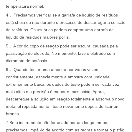
temperatura normal.
4． Precisamos verificar se a garrafa de líquido de resíduos
está cheia ou não durante o processo de descarregar a solução
de resíduos. Os usuários podem comprar uma garrafa de
líquido de resíduos maiores por si.
5． A cor do copo de reação pode ser escura, causada pela
passivação do eletrodo. No momento, lave o eletrodo com
dicromato de potássio.
6． Quando testar uma amostra por várias vezes
continuamente, especialmente a amostra com umidade
extremamente baixa, os dados do teste podem ser cada vez
mais altos e a precisão é menor e mais baixa. Agora,
descarregue a solução em reação totalmente e absorva o novo
metanol repetidamente , teste novamente depois de ficar em
branco.
7 Se o instrumento não for usado por um longo tempo,
precisamos limpá -lo de acordo com as regras e tornar o pistão