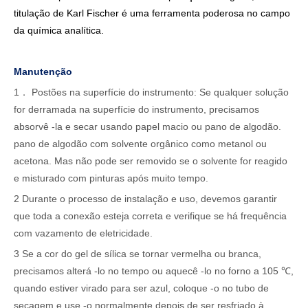
titulação de Karl Fischer é uma ferramenta poderosa no campo
da química analítica.
Manutenção
1． Postões na superfície do instrumento: Se qualquer solução
for derramada na superfície do instrumento, precisamos
absorvê -la e secar usando papel macio ou pano de algodão.
pano de algodão com solvente orgânico como metanol ou
acetona. Mas não pode ser removido se o solvente for reagido
e misturado com pinturas após muito tempo.
2 Durante o processo de instalação e uso, devemos garantir
que toda a conexão esteja correta e verifique se há frequência
com vazamento de eletricidade.
3 Se a cor do gel de sílica se tornar vermelha ou branca,
precisamos alterá -lo no tempo ou aquecê -lo no forno a 105 ℃,
quando estiver virado para ser azul, coloque -o no tubo de
secagem e use -o normalmente depois de ser resfriado à