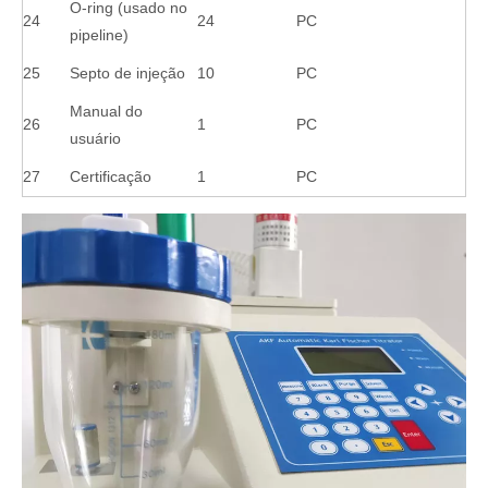
O-ring (usado no
24
24
PC
pipeline)
25
Septo de injeção
10
PC
Manual do
26
1
PC
usuário
27
Certificação
1
PC