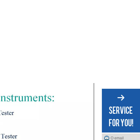
O email