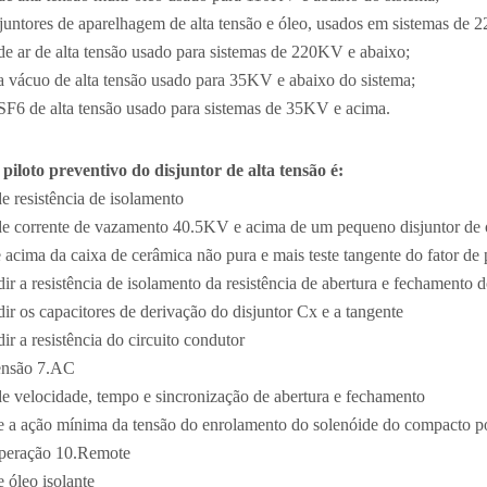
untores de aparelhagem de alta tensão e óleo, usados ​​em sistemas de 2
de ar de alta tensão usado para sistemas de 220KV e abaixo;
a vácuo de alta tensão usado para 35KV e abaixo do sistema;
SF6 de alta tensão usado para sistemas de 35KV e acima.
piloto preventivo do disjuntor de alta tensão é:
de resistência de isolamento
 de corrente de vazamento 40.5KV e acima de um pequeno disjuntor de 
 acima da caixa de cerâmica não pura e mais teste tangente do fator de p
ir a resistência de isolamento da resistência de abertura e fechamento
ir os capacitores de derivação do disjuntor Cx e a tangente
ir a resistência do circuito condutor
tensão 7.AC
de velocidade, tempo e sincronização de abertura e fechamento
ue a ação mínima da tensão do enrolamento do solenóide do compacto p
operação 10.Remote
e óleo isolante