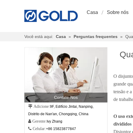
Casa
Sobre nós
Você está aqui:
Casa
»
Perguntas frequentes
»
Quai
Qua
O disjunto
grande qua
tensão e a
Contate-Nos
de trabalh
 Adicione:
9F, Edifício Jintai, Nanping,
Distrito de Nan'an, Chongqing, China
O uso ext
 Gerente:
Ivy Zhang
divididos 
 Celular:
+86 15823877847
Disjuntor 