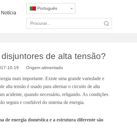
Português
Notícia
Pesquisar
 disjuntores de alta tensão?
2017-10-19 Origem:
alimentado
energia mais importante. Existe uma grande variedade e
 alta tensão é usado para alternar o circuito de alta
 um acidente, quando necessário, religando. As condições
ção segura e confiável do sistema de energia.
ma de energia doméstica e a estrutura diferente são