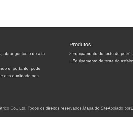
Produtos
s, abrangentes e de alta
Equipamento de teste de petról
Equipamento de teste do asfalt
ndo e, portanto, pode
e alta qualidade aos
ico Co., Ltd. Todos os direitos reservados.
Mapa do Site
Apoiado por
L