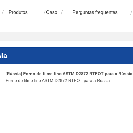
Produtos
Caso
Perguntas frequentes
ia
[
Rússia
]
Forno de filme fino ASTM D2872 RTFOT para a Rússia
Forno de filme fino ASTM D2872 RTFOT para a Rússia