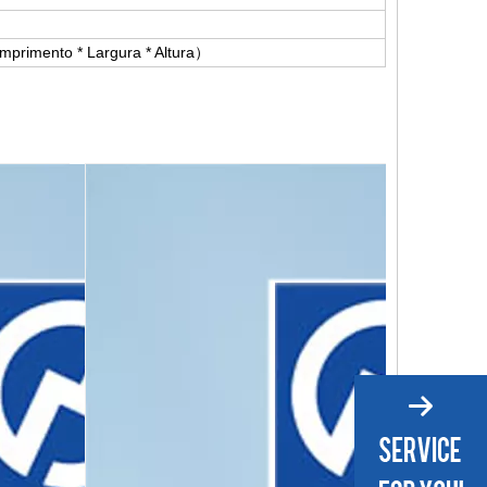
rimento * Largura * Altura）