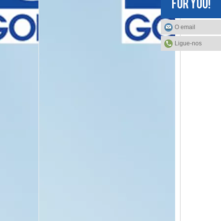
O email
Ligue-nos