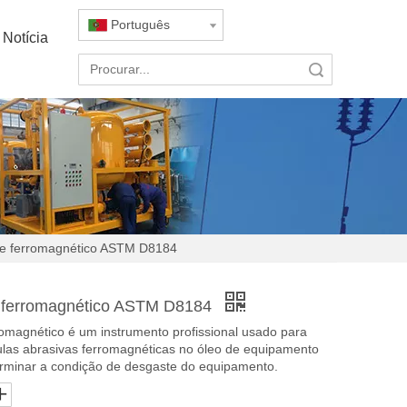
Português
Notícia
Pesquisar
te ferromagnético ASTM D8184
e ferromagnético ASTM D8184
romagnético é um instrumento profissional usado para
culas abrasivas ferromagnéticas no óleo de equipamento
rminar a condição de desgaste do equipamento.