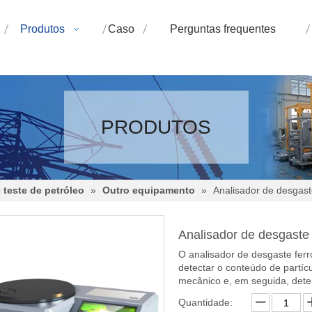
Produtos
Caso
Perguntas frequentes
PRODUTOS
teste de petróleo
»
Outro equipamento
»
Analisador de desgas
Analisador de desgast
O analisador de desgaste fer
detectar o conteúdo de partí
mecânico e, em seguida, dete
Quantidade: