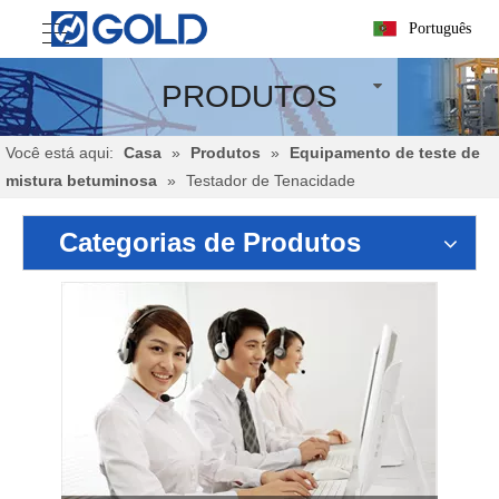
Português
PRODUTOS
Você está aqui:
Casa
»
Produtos
»
Equipamento de teste de
mistura betuminosa
»
Testador de Tenacidade
Categorias de Produtos