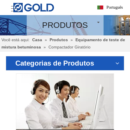
Português
PRODUTOS
Você está aqui:
Casa
»
Produtos
»
Equipamento de teste de
mistura betuminosa
»
Compactador Giratório
Categorias de Produtos