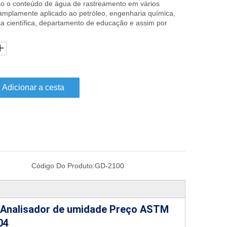
ão o conteúdo de água de rastreamento em vários
é amplamente aplicado ao petróleo, engenharia química,
isa científica, departamento de educação e assim por
Adicionar a cesta
Código Do Produto:
GD-2100
o Analisador de umidade Preço ASTM
04