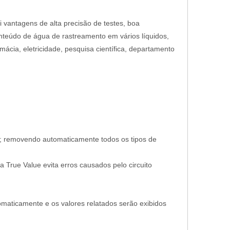
i vantagens de alta precisão de testes, boa
conteúdo de água de rastreamento em vários líquidos,
ácia, eletricidade, pesquisa científica, departamento
ão; removendo automaticamente todos os tipos de
True Value evita erros causados ​​pelo circuito
omaticamente e os valores relatados serão exibidos