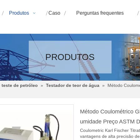
Produtos
Caso
Perguntas frequentes
PRODUTOS
teste de petróleo
»
Testador de teor de água
»
Método Coulomét
Método Coulométrico GD-
umidade Preço ASTM 
Coulometric Karl Fischer Titr
vantagens de alta precisão de 