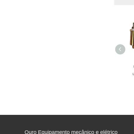
Ouro Equipamento mecânico e elétrico