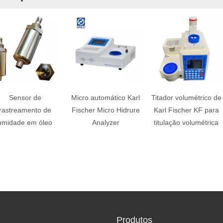
Sensor de
Micro automático Karl
Titador volumétrico de
rastreamento de
Fischer Micro Hidrure
Karl Fischer KF para
umidade em óleo
Analyzer
titulação volumétrica
Produtos