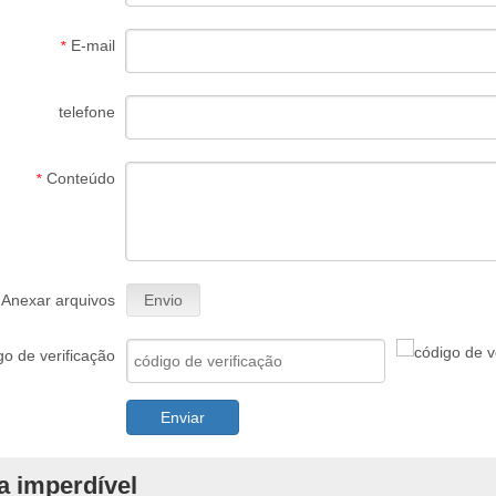
E-mail
*
telefone
Conteúdo
*
Anexar arquivos
Envio
go de verificação
Enviar
a imperdível