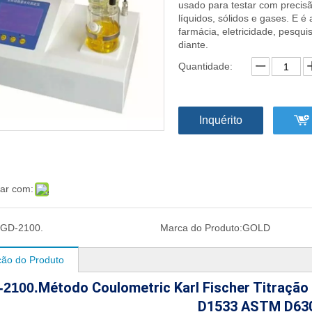
usado para testar com precis
líquidos, sólidos e gases. E 
farmácia, eletricidade, pesqu
diante.
Quantidade:
Inquérito
har com:
GD-2100.
Marca do Produto:
GOLD
ção do Produto
Método Coulometric Karl Fischer Titraçã
-2100.
D1533 ASTM D63