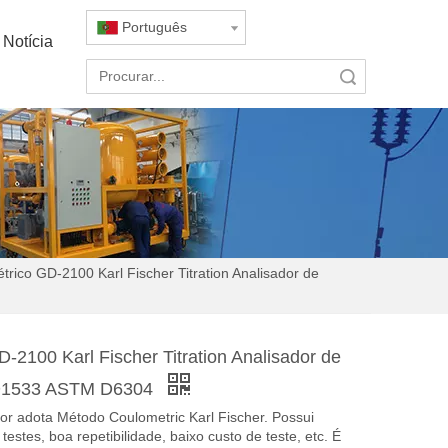
Português
Notícia
Pesquisar
rico GD-2100 Karl Fischer Titration Analisador de
2100 Karl Fischer Titration Analisador de
D1533 ASTM D6304
ator adota Método Coulometric Karl Fischer. Possui
testes, boa repetibilidade, baixo custo de teste, etc. É