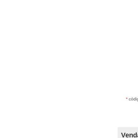
códi
*
Vend