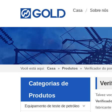
Casa
Sobre nós
Você está aqui:
Casa
»
Produtos
»
Verificador do p
Ver
Categorias de
Produtos
Talvez vo
Verifica
Equipamento de teste de petróleo
fabricant