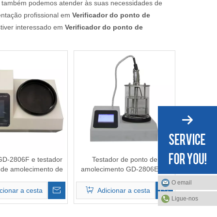
mas também podemos atender às suas necessidades de
entação profissional em
Verificador do ponto de
stiver interessado em
Verificador do ponto de
GD-2806F e testador
Testador de ponto de
 de amolecimento de
amolecimento GD-2806E de
esferas
asfalto
O email
cionar a cesta
Adicionar a cesta
Ligue-nos