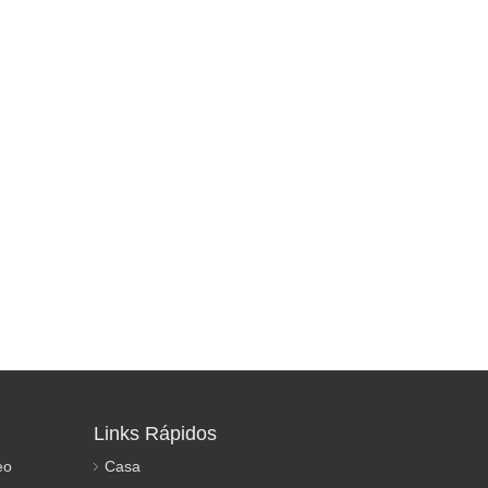
Links Rápidos
eo
Casa