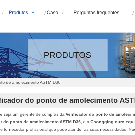
Produtos
Caso
Perguntas frequentes
PRODUTOS
onto de amolecimento ASTM D36
ificador do ponto de amolecimento AS
cê seja um gerente de compras da
Verificador do ponto de amolec
dor do ponto de amolecimento ASTM D36
, e a
Chongqing ouro equip
e e fornecedor profissional que pode atender às suas necessidades. N