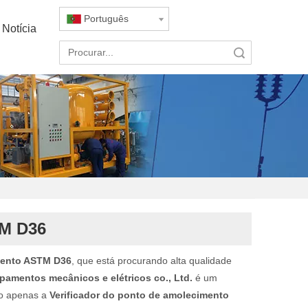
Português
Notícia
Pesquisar
TM D36
imento ASTM D36
, que está procurando alta qualidade
amentos mecânicos e elétricos co., Ltd.
é um
ão apenas a
Verificador do ponto de amolecimento