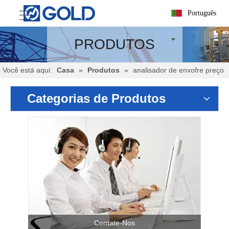
Português
PRODUTOS
Você está aqui:
Casa
»
Produtos
»
analisador de enxofre preço
Categorias de Produtos
Contate-Nos