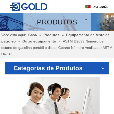
Português
PRODUTOS
Você está aqui:
Casa
»
Produtos
»
Equipamento de teste de
petróleo
»
Outro equipamento
»
ASTM D2699 Número de
octano de gasolina portátil e diesel Cetane Número Analisador ASTM
D4737
Categorias de Produtos