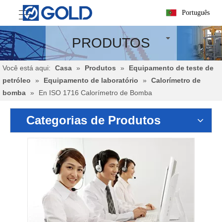
Português
PRODUTOS
Você está aqui:
Casa
»
Produtos
»
Equipamento de teste de
petróleo
»
Equipamento de laboratório
»
Calorímetro de
bomba
»
En ISO 1716 Calorímetro de Bomba
Categorias de Produtos