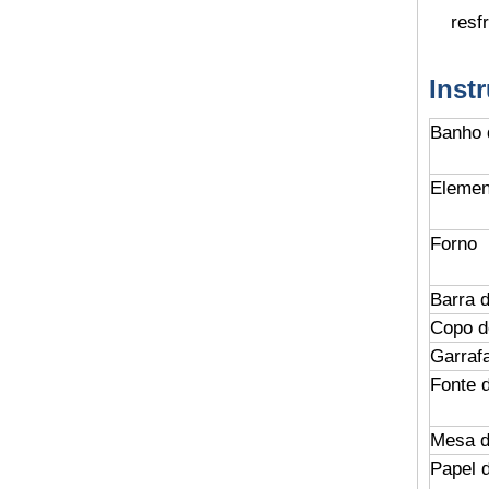
resf
Inst
Banho 
Element
Forno
Barra 
Copo d
Garraf
Fonte 
Mesa d
Papel d