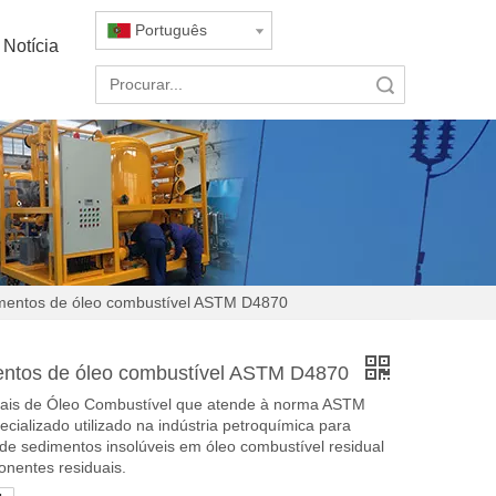
Português
Notícia
Pesquisar
dimentos de óleo combustível ASTM D4870
mentos de óleo combustível ASTM D4870
tais de Óleo Combustível que atende à norma ASTM
alizado utilizado na indústria petroquímica para
 de sedimentos insolúveis em óleo combustível residual
nentes residuais.