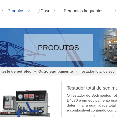
Produtos
Caso
Perguntas frequentes
PRODUTOS
teste de petróleo
»
Outro equipamento
»
Testador total de se
Testador total de sedi
O Testador de Sedimentos To
D4870 é um equipamento especi
determinar a quantidade total
e combustível contendo compo