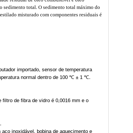
o sedimento total. O sedimento total máximo do
destilado misturado com componentes residuais é
putador importado, sensor de temperatura
emperatura normal dentro de 100 ℃ ± 1 ℃.
iltro de fibra de vidro é 0,0016 mm e o
.
em aço inoxidável, bobina de aquecimento e