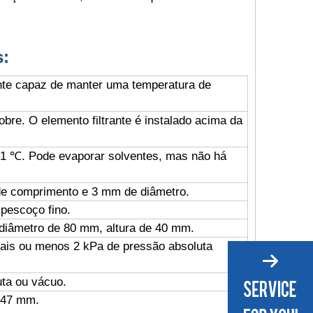
s:
nte capaz de manter uma temperatura de
obre. O elemento filtrante é instalado acima da
- 1 ℃. Pode evaporar solventes, mas não há
de comprimento e 3 mm de diâmetro.
 pescoço fino.
 diâmetro de 80 mm, altura de 40 mm.
ais ou menos 2 kPa de pressão absoluta
uta ou vácuo.
 47 mm.